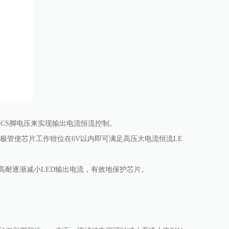
样CS脚电压来实现输出电流恒流控制。
稳压二极管使芯片工作钳位在6V以内即可满足高压大电流恒流LE
高耐逐渐减小LED输出电流，有效地保护芯片。