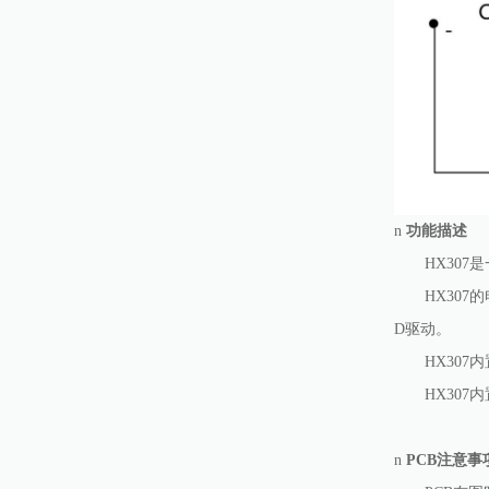
n
功能描述
HX30
HX30
D驱动。
HX30
HX307内
n
PCB
注意事