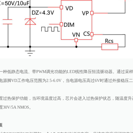
7是一种低静态电流、带PWM调光功能的LED线性降压恒流驱动器。通过采
7的电源脚VD工作电压范围为2.5-6.0V，当电源电压高过6V时通过外接
7内置过热保护功能，当环境温度过高，芯片会进入过热保护状态，随温度升
置30V/5A NMOS。
项