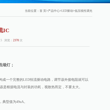
当前位置：
首 页
>
产品中心
>
LED驱动
>
低压线性调光
流IC
:15 浏览：
2370
次
、洗墙灯；
以构成一个完整的LED恒流驱动电路，调节该外接电阻就可以
压应该是根据电流与封装的功耗，视散热而定，不要太大。
，典型值为49uA。