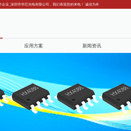
企业_深圳市华芯光电有限公司，我们恭迎您的来电！ 诚信为本：市场在变，诚信永远不变.
应用方案
新闻资讯