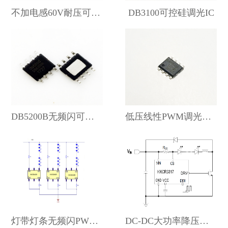
不加电感60V耐压可调温低压差线性恒…
DB3100可控硅调光IC
DB5200B无频闪可控硅调光线性恒…
低压线性PWM调光驱动90V/1A芯…
灯带灯条无频闪PWM调光芯片fors…
DC-DC大功率降压恒流驱动器for…