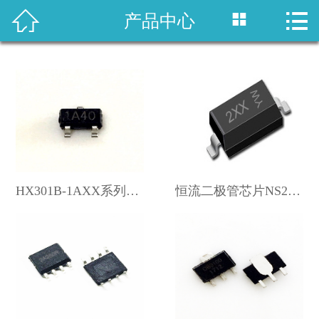



产品中心
网站首页
产品中心
应用方案
新闻资讯
关于我们
HX301B-1AXX系列低压灯条恒…
恒流二极管芯片NS20XX
联系我们