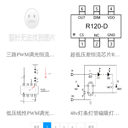
三路PWM调光恒流芯片forsino…
超低压差恒流芯片R120-D
低压线性PWM调光驱动HX309B
48v灯条灯管磁吸灯调光芯片HXCR…
1
首页
2
3
4
..
尾页