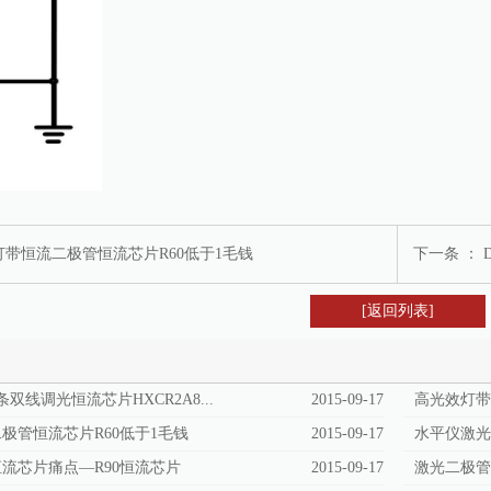
灯带恒流二极管恒流芯片R60低于1毛钱
下一条 ：
[返回列表]
条双线调光恒流芯片HXCR2A8...
2015-09-17
高光效灯
极管恒流芯片R60低于1毛钱
2015-09-17
水平仪激
流芯片痛点—R90恒流芯片
2015-09-17
激光二极管