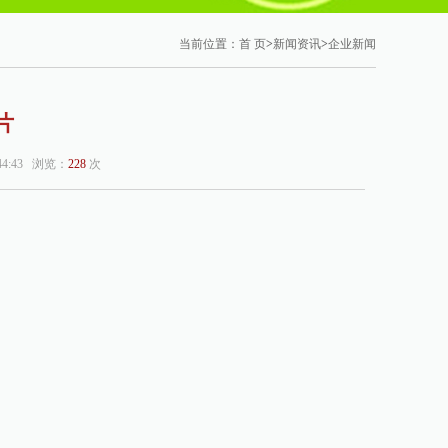
当前位置：
首 页
>
新闻资讯
>
企业新闻
片
4:43 浏览：
228
次