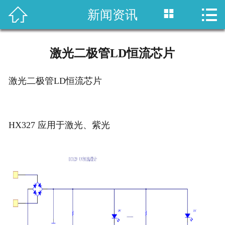



新闻资讯
网站首页
产品中心
激光二极管LD恒流芯片
应用方案
激光二极管LD恒流芯片
新闻资讯
关于我们
HX327 应用于激光、紫光
联系我们