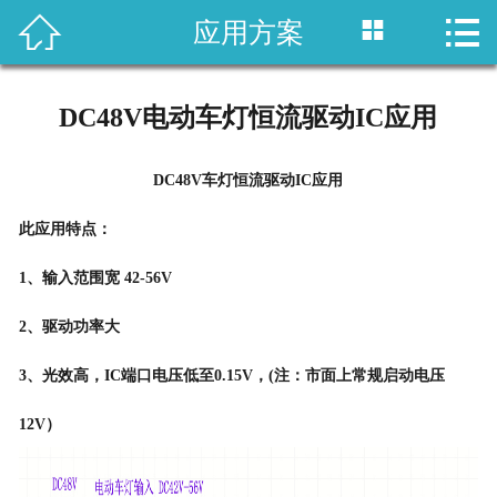



应用方案
网站首页
产品中心
DC48V电动车灯恒流驱动IC应用
应用方案
DC48V车灯恒流驱动IC应用
新闻资讯
此应用特点：
关于我们
1、输入范围宽 42-56V
联系我们
2、驱动功率大
3、光效高，IC端口电压低至0.15V，(注：市面上常规启动电压
12V）